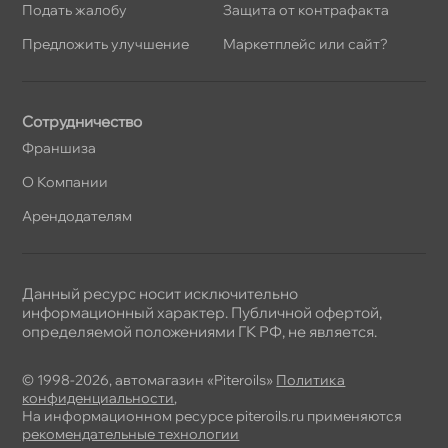
Подать жалобу
Защита от контрафакта
Предложить улучшение
Маркетплейс или сайт?
Сотрудничество
Франшиза
О Компании
Арендодателям
Данный ресурс носит исключительно
информационный характер. Публичной офертой,
определяемой положениями ГК РФ, не является.
© 1998-2026, автомагазин «Piteroils»
Политика
конфиденциальности
,
На информационном ресурсе piteroils.ru применяются
рекомендательные технологии