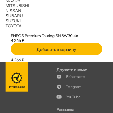
MAZDA
MITSUBISHI
NISSAN
SUBARU
SUZUKI
TOYOTA
ENEOS Premium Touring SN 5W30 4л
4 266 ₽
Добавить в корзину
4 266 ₽
Дружите с нами:
Контакте
Telegram
YouTube
Рассылка