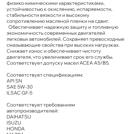
физико-химическими характеристиками,
устойчивостью к окислению, испаряемости,
стабильности вязкости и высокому
сопротивлению масляной пленки на сдвиг.
Обеспечивает надежную защиту и топливную
экономичность современных двигателей
легковых автомобилей. Сохраняет превосходные
смазывающие свойства при высоких нагрузках.
Снижает износ и обеспечивает чистоту
двигателя, что увеличивает срок его службы.
Соответствует допуску масел ACEA A5/B5.
Соответствует спецификациям:
API SN
SAE 5W-30
ILSAC GF-5
Соответствует требованиям
автопроизводителей:
DAIHATSU
ISUZU
HONDA