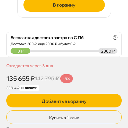
корзину
Бесплатная доставка завтра по С-Пб.
?
Доставка
200
₽, еще
2000
₽ и будет 0 ₽
0
₽
2000 ₽
Ожидается через 3 дня
135 655 ₽
142 795 ₽
-5%
33 914 ₽
Добавить в корзину
Купить в 1 клик