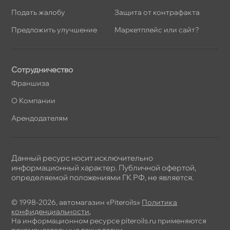
Подать жалобу
Защита от контрафакта
Предложить улучшение
Маркетплейс или сайт?
Сотрудничество
Франшиза
О Компании
Арендодателям
Данный ресурс носит исключительно
информационный характер. Публичной офертой,
определяемой положениями ГК РФ, не является.
© 1998-2026, автомагазин «Piteroils»
Политика
конфиденциальности
,
На информационном ресурсе piteroils.ru применяются
рекомендательные технологии