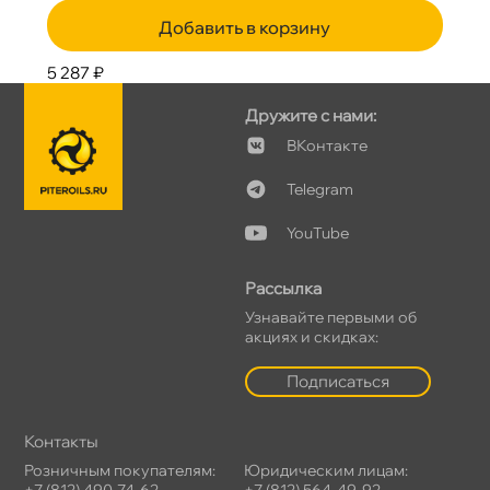
Добавить в корзину
5 287 ₽
Дружите с нами:
Контакте
Telegram
YouTube
Рассылка
Узнавайте первыми о
акциях и скидках:
Подписаться
Контакты
Розничным покупателям:
Юридическим лицам:
+7 (812) 490-74-62
+7 (812) 564-49-92