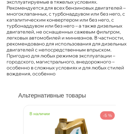
эксплуатируемые в тяжелых условиях.
Рекомендуется для всех бензиновых двигателей –
многоклапанных, с турбонаддувом или без него, с
каталитическим конвертером или без него, с
турбонаддувом или без него – а также дизельных
двигателей, не оснащенных сажевым фильтром,
легковых автомобилей и минивэнов. В частности,
рекомендовано для использования для дизельных
двигателей с непосредственным впрыском.
Пригодно для любых режимов эксплуатации –
ородского, магистрального, внедорожного –
особенно в сложных условиях и для любых стилей
ождения, особенно
Альтернативные товары
наличии
н
%
-5 %