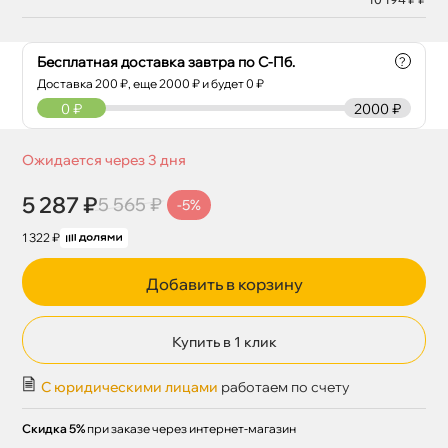
Бесплатная доставка завтра по С-Пб.
?
Доставка
200
₽, еще
2000
₽ и будет 0 ₽
0
₽
2000 ₽
Ожидается через 3 дня
5 287 ₽
5 565 ₽
-5%
1 322 ₽
Добавить в корзину
Купить в 1 клик
С юридическими лицами
работаем по счету
Скидка 5%
при заказе через интернет-магазин