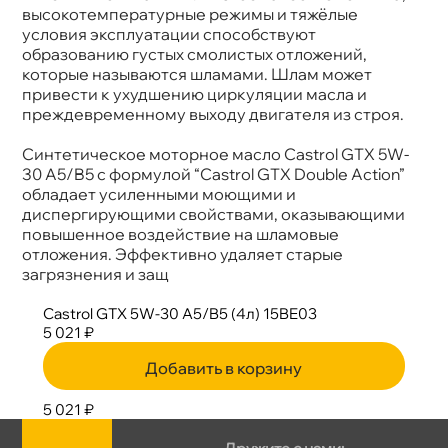
ысокотемпературные режимы и тяжёлые
условия эксплуатации способствуют
образованию густых смолистых отложений,
которые называются шламами. Шлам может
привести к ухудшению циркуляции масла и
преждевременному выходу двигателя из строя.
Синтетическое моторное масло Castrol GTX 5W-
30 A5/B5 с формулой “Castrol GTX Double Action”
обладает усиленными моющими и
диспергирующими свойствами, оказывающими
повышенное воздействие на шламовые
отложения. Эффективно удаляет старые
загрязнения и защ
Castrol GTX 5W-30 A5/B5 (4л) 15BE03
5 021 ₽
Добавить в корзину
5 021 ₽