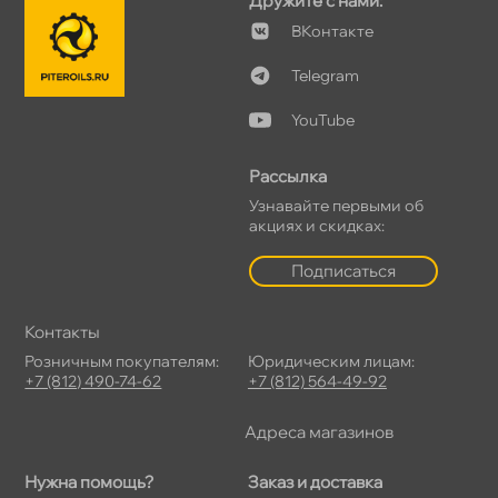
Дружите с нами:
Контакте
Telegram
YouTube
Рассылка
Узнавайте первыми о
акциях и скидках:
Подписаться
Контакты
Розничным покупателям:
Юридическим лицам:
+7 (812) 490-74-62
+7 (812) 564-49-92
Адреса магазино
Нужна помощь?
Заказ и доставка