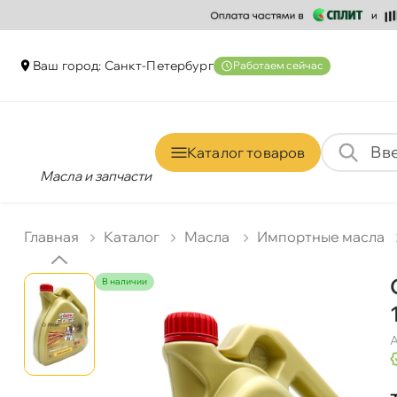
аш город: Санкт-Петербур
Работаем сейчас
Каталог товаро
Масла и запчасти
Главная
Катало
Масла
Импортные масла
наличии
А