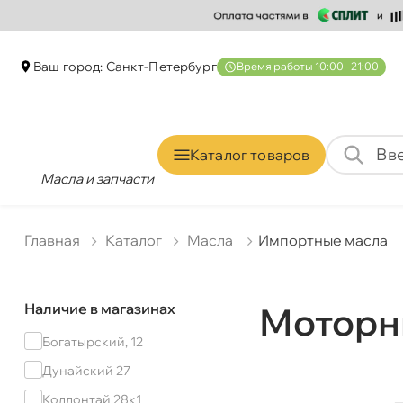
аш город: Санкт-Петербур
ремя работы 10:00 - 21:00
Каталог товаро
Масла и запчасти
Главная
Катало
Масла
Импортные масла
Наличие в магазинах
Моторн
Богатырский, 12
Дунайский 27
Коллонтай 28к1