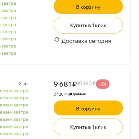
 завтра
корзину
 завтра
 завтра
 завтра
Купить в 1 клик
 завтра
 завтра
Доставка сегодня
 завтра
 завтра
9 681 ₽
10 190 ₽
2 шт
-5%
везем завтра
2 420 ₽
везем завтра
везем завтра
корзину
везем завтра
везем завтра
везем завтра
Купить в 1 клик
везем завтра