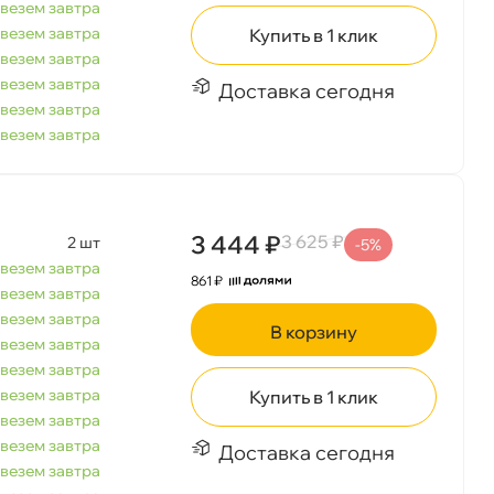
везем завтра
везем завтра
Купить в 1 клик
везем завтра
везем завтра
Доставка сегодня
везем завтра
везем завтра
корзину
3 444 ₽
3 625 ₽
2 шт
-5%
везем завтра
861 ₽
везем завтра
везем завтра
Сегодня, 07.08
корзину
везем завтра
везем завтра
везем завтра
Купить в 1 клик
везем завтра
везем завтра
Доставка сегодня
везем завтра