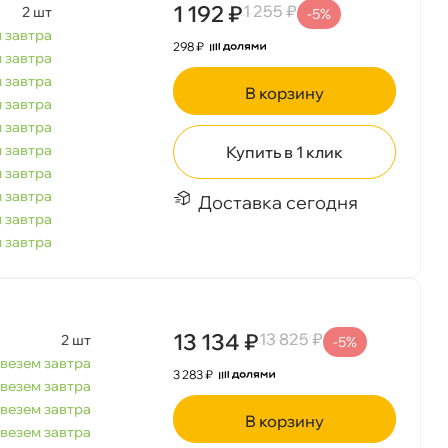
1 192 ₽
1 255 ₽
2 шт
-5%
 завтра
298 ₽
 завтра
 завтра
корзину
 завтра
 завтра
 завтра
Купить в 1 клик
 завтра
 завтра
Доставка сегодня
 завтра
 завтра
13 134 ₽
13 825 ₽
2 шт
-5%
везем завтра
3 283 ₽
везем завтра
везем завтра
корзину
везем завтра