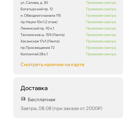
ул. Салова, д. 30
Привезем завтра
Богатырский пр. 12
Привезем завтра
н. Обводного канала 115
Привезем завтра
пр.Науки 10к1 (2 этаж)
Привезем завтра
Ленинский пр. 92 к.1
Привезем завтра
Таллинское ш. 159 (Лента)
Привезем завтра
Хасанская 17к1 (Лента)
Привезем завтра
пр.Просвещения 72
Привезем завтра
Коллонтай 28 к.1
Привезем завтра
Смотреть наличие на карте
Доставка
Бесплатная
Завтра, 08.08 (при заказе от 2000₽)