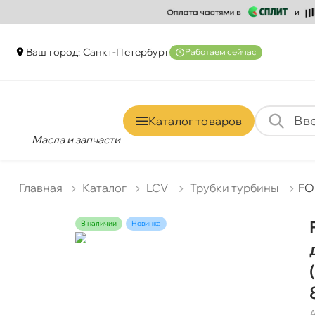
аш город: Санкт-Петербур
Работаем сейчас
Каталог товаро
Масла и запчасти
Главная
Катало
LCV
Трубки турбины
FO
наличии
Новинка
А