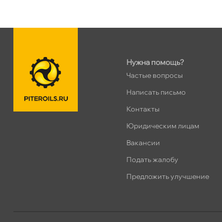
Ленинский пр. 92 к.1
0 ш
ПН–ВС
10:00 – 21:00
Сегодня, бесплатно
Нужна помощь?
Дунайский 27к1Б
0 ш
Частые вопросы
ПН–ВС
10:00 – 21:00
Сегодня, бесплатно
Написать письмо
Контакты
Таллинское ш. 159 (Лента)
0 ш
Юридическим лицам
ПН–ВС
10:00 – 21:00
акансии
Сегодня, бесплатно
Подать жалобу
Хасанская 17к1 (Лента)
0 ш
Предложить улучшение
ПН–ВС
10:00 – 21:00
Сегодня, бесплатно