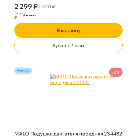
2 299 ₽
2 420 ₽
575
₽
корзину
Купить в 1 клик
Новинка
-5%
MALO Подушка двигателя передняя 234482