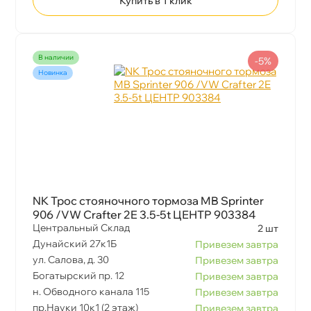
Купить в 1 клик
наличии
-5%
Новинка
NK Трос стояночного тормоза MB Sprinter
906 /VW Crafter 2E 3.5-5t ЦЕНТР 903384
Центральный Склад
2 шт
Дунайский 27к1Б
Привезем завтра
ул. Салова, д. 30
Привезем завтра
Богатырский пр. 12
Привезем завтра
н. Обводного канала 115
Привезем завтра
пр.Науки 10к1 (2 этаж)
Привезем завтра