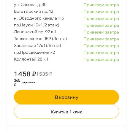
ул. Салова, д. 30
Привезем завтра
Богатырский пр. 12
Привезем завтра
н. Обводного канала 115
Привезем завтра
пр.Науки 10к1 (2 этаж)
Привезем завтра
Ленинский пр. 92 к.1
Привезем завтра
Таллинское ш. 159 (Лента)
Привезем завтра
Хасанская 17к1 (Лента)
Привезем завтра
пр.Просвещения 72
Привезем завтра
Коллонтай 28 к.1
Привезем завтра
1 458 ₽
1 535 ₽
365
₽
корзину
Купить в 1 клик