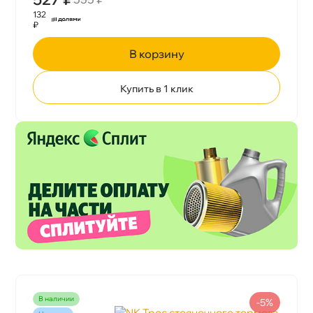
132
₽
корзину
Купить в 1 клик
наличии
-5%