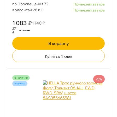
пр.Просвещения 72
Привезем завтра
Коллонтай 28 к.1
Привезем завтра
1 083 ₽
1 140 ₽
271
₽
корзину
Купить в 1 клик
наличии
-5%
Новинка