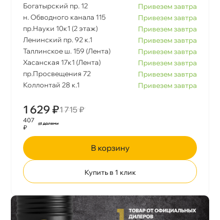
Богатырский пр. 12
Привезем завтра
н. Обводного канала 115
Привезем завтра
пр.Науки 10к1 (2 этаж)
Привезем завтра
Ленинский пр. 92 к.1
Привезем завтра
Таллинское ш. 159 (Лента)
Привезем завтра
Хасанская 17к1 (Лента)
Привезем завтра
пр.Просвещения 72
Привезем завтра
Коллонтай 28 к.1
Привезем завтра
1 629 ₽
1 715 ₽
407
₽
корзину
Купить в 1 клик