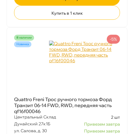
Купить в 1 клик
наличии
-5%
Новинка
Quattro Freni Трос ручного тормоза Форд
Транзит 06-14 FWD, RWD, передняя часть
qf16f00046
Центральный Склад
2 шт
Дунайский 27к1Б
Привезем завтра
ул. Салова, д. 30
Привезем завтра