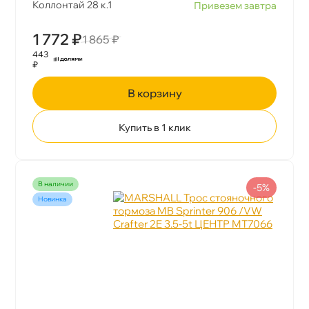
Коллонтай 28 к.1
Привезем завтра
1 772 ₽
1 865 ₽
443
₽
корзину
Купить в 1 клик
наличии
-5%
Новинка