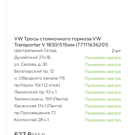
VW Тросы стояночного тормоза VW
Transporter V 1830/515мм (77111636201)
Центральный Склад
2 шт
Дунайский 27к1Б
Привезем завтра
ул. Салова, д. 30
Привезем завтра
Богатырский пр. 12
Привезем завтра
н. Обводного канала 115
Привезем завтра
пр.Науки 10к1 (2 этаж)
Привезем завтра
Ленинский пр. 92 к.1
Привезем завтра
Таллинское ш. 159 (Лента)
Привезем завтра
Хасанская 17к1 (Лента)
Привезем завтра
пр.Просвещения 72
Привезем завтра
Коллонтай 28 к.1
Привезем завтра
527 ₽
555 ₽