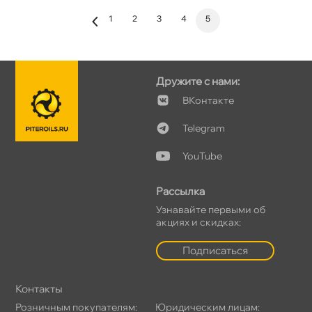
1
2
3
4
5
Дружите с нами:
Контакте
Telegram
YouTube
Рассылка
Узнавайте первыми о
акциях и скидках:
Подписаться
Контакты
Розничным покупателям:
Юридическим лицам: