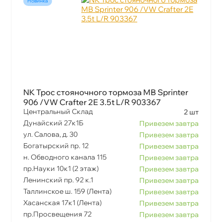
Новинка
NK Трос стояночного тормоза MB Sprinter
906 /VW Crafter 2E 3.5t L/R 903367
Центральный Склад
2 шт
Дунайский 27к1Б
Привезем завтра
ул. Салова, д. 30
Привезем завтра
Богатырский пр. 12
Привезем завтра
н. Обводного канала 115
Привезем завтра
пр.Науки 10к1 (2 этаж)
Привезем завтра
Ленинский пр. 92 к.1
Привезем завтра
Таллинское ш. 159 (Лента)
Привезем завтра
Хасанская 17к1 (Лента)
Привезем завтра
пр.Просвещения 72
Привезем завтра