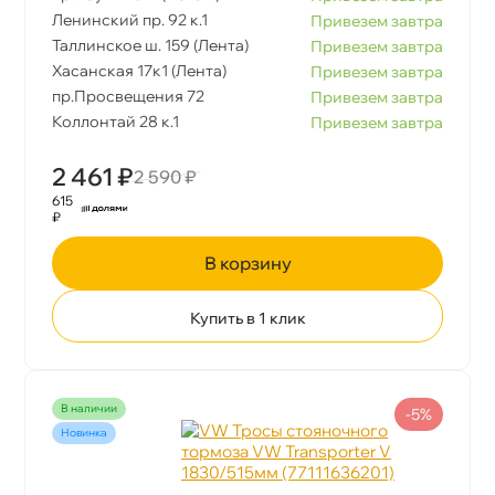
Ленинский пр. 92 к.1
Привезем завтра
Таллинское ш. 159 (Лента)
Привезем завтра
Хасанская 17к1 (Лента)
Привезем завтра
пр.Просвещения 72
Привезем завтра
Коллонтай 28 к.1
Привезем завтра
2 461 ₽
2 590 ₽
615
₽
корзину
Купить в 1 клик
наличии
-5%
Новинка