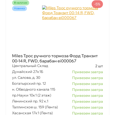
наличии
-5%
Новинка
Miles Трос ручного тормоза Форд Транзит
00-14 R, FWD, барабан ei000067
Центральный Склад
2 шт
Дунайский 27к1Б
Привезем завтра
ул. Салова, д. 30
Привезем завтра
Богатырский пр. 12
Привезем завтра
н. Обводного канала 115
Привезем завтра
пр.Науки 10к1 (2 этаж)
Привезем завтра
Ленинский пр. 92 к.1
Привезем завтра
Таллинское ш. 159 (Лента)
Привезем завтра
Хасанская 17к1 (Лента)
Привезем завтра