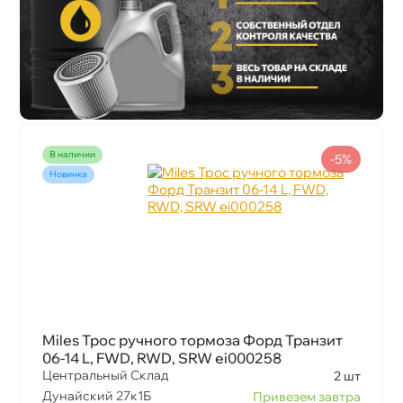
наличии
-5%
Новинка
Miles Трос ручного тормоза Форд Транзит
06-14 L, FWD, RWD, SRW ei000258
Центральный Склад
2 шт
Дунайский 27к1Б
Привезем завтра