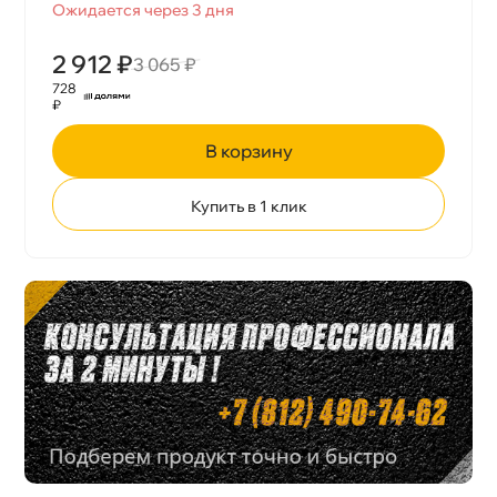
Ожидается через 3 дня
2 912 ₽
3 065 ₽
728
₽
корзину
Купить в 1 клик