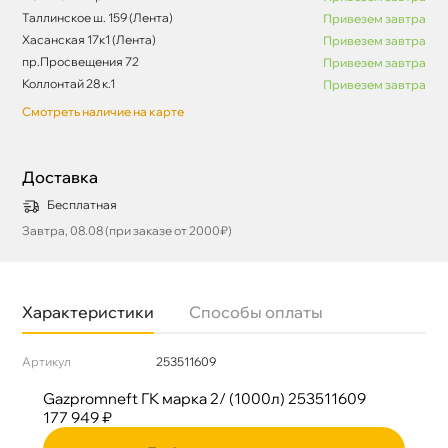
Таллинское ш. 159 (Лента)
Привезем завтра
Хасанская 17к1 (Лента)
Привезем завтра
пр.Просвещения 72
Привезем завтра
Коллонтай 28 к.1
Привезем завтра
Смотреть наличие на карте
Доставка
Бесплатная
Завтра, 08.08 (при заказе от 2000₽)
Характеристики
Способы оплаты
Артикул
253511609
Gazpromneft ГК марка 2/ (1000л) 253511609
177 949 ₽