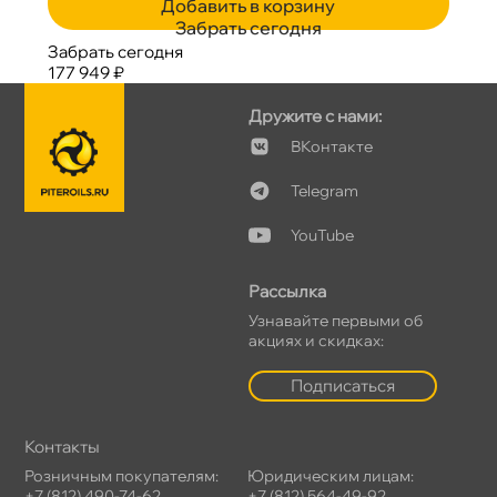
Добавить в корзину
Забрать сегодня
Забрать сегодня
177 949 ₽
Дружите с нами:
Контакте
Telegram
YouTube
Рассылка
Узнавайте первыми о
акциях и скидках:
Подписаться
Контакты
Розничным покупателям:
Юридическим лицам:
+7 (812) 490-74-62
+7 (812) 564-49-92