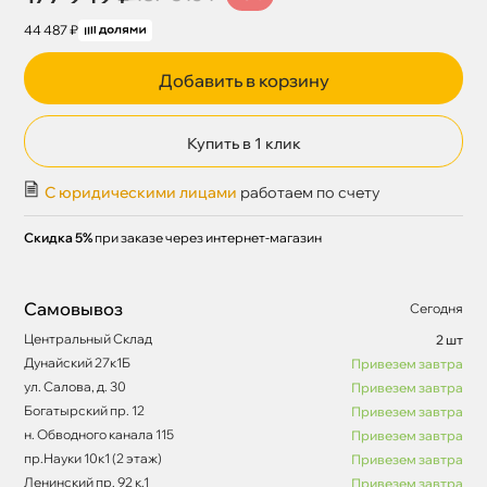
44 487 ₽
Добавить в корзину
Купить в 1 клик
С юридическими лицами
работаем по счету
Скидка 5%
при заказе через интернет-магазин
Самовывоз
Сегодня
Центральный Склад
2 шт
Дунайский 27к1Б
Привезем завтра
ул. Салова, д. 30
Привезем завтра
Богатырский пр. 12
Привезем завтра
н. Обводного канала 115
Привезем завтра
пр.Науки 10к1 (2 этаж)
Привезем завтра
Ленинский пр. 92 к.1
Привезем завтра