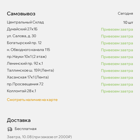
Самовывоз
Сегодня
Центральный Склад
10 шт
Дунайский 27к1Б
Привезем завтра
ул. Салова, д. 30
Привезем завтра
Богатырский пр. 12
Привезем завтра
н. Обводного канала 115
Привезем завтра
пр.Науки 10к1 (2 этаж)
Привезем завтра
Ленинский пр. 92 к.1
Привезем завтра
Таллинское ш. 159 (Лента)
Привезем завтра
Хасанская 17к1 (Лента)
Привезем завтра
пр.Просвещения 72
Привезем завтра
Коллонтай 28 к.1
Привезем завтра
Смотреть наличие на карте
Доставка
Бесплатная
Завтра, 10.08 (при заказе от 2000₽)