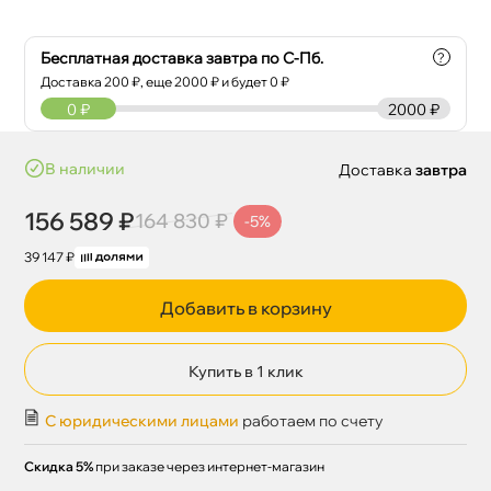
Бесплатная доставка завтра по С-Пб.
?
Доставка
200
₽, еще
2000
₽ и будет 0 ₽
0
₽
2000 ₽
наличии
Доставка
завтра
156 589 ₽
164 830 ₽
-5%
39 147 ₽
Добавить в корзину
Купить в 1 клик
С юридическими лицами
работаем по счету
Скидка 5%
при заказе через интернет-магазин