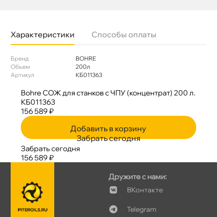
Характеристики
Способы оплаты
Бренд
BOHRE
Объем
200л
Артикул
КБ011363
Bohre СОЖ для станков с ЧПУ (концентрат) 200 л.
КБ011363
156 589 ₽
Добавить в корзину
Забрать сегодня
Забрать сегодня
156 589 ₽
Дружите с нами:
Контакте
Telegram