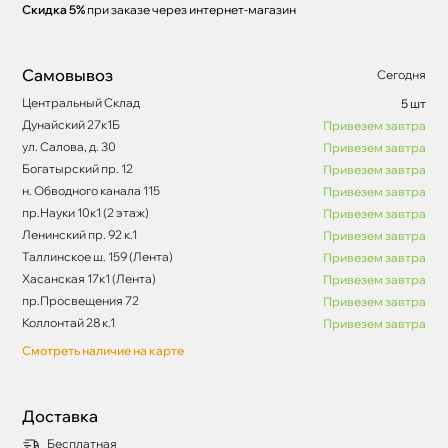
Скидка 5%
при заказе через интернет-магазин
Самовывоз
Сегодня
Центральный Склад
5 шт
Дунайский 27к1Б
Привезем завтра
ул. Салова, д. 30
Привезем завтра
Богатырский пр. 12
Привезем завтра
н. Обводного канала 115
Привезем завтра
пр.Науки 10к1 (2 этаж)
Привезем завтра
Ленинский пр. 92 к.1
Привезем завтра
Таллинское ш. 159 (Лента)
Привезем завтра
Хасанская 17к1 (Лента)
Привезем завтра
пр.Просвещения 72
Привезем завтра
Коллонтай 28 к.1
Привезем завтра
Смотреть наличие на карте
Доставка
Бесплатная