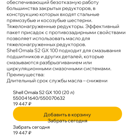
обеспечивающий безотказную работу
ольшинства закрытых редукторов,
конструкцию которых входят стальные
прямозубые и косозубые шестерни.
Тяжелонагруженные редукторы. Эффективный
пакет присадок с противозадирными свойствами
позволяет использовать масло для
тяжелонагруженных редукторов.
Shell Omala S2 GX 100 подходит для смазывания
подшипников и других деталей, которые
смазываются разбрызгиванием или
циркуляционными смазочными системами.
Преимущества:
Длительный срок службы масла – снижени
Shell Omala S2 GX 100 (20 л)
550041640/550070632
19 447 ₽
Добавить в корзину
Забрать сегодня
Забрать сегодня
19 447 ₽