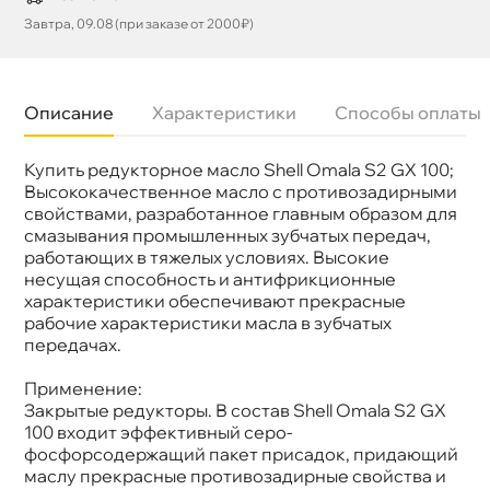
Завтра, 09.08 (при заказе от 2000₽)
Описание
Характеристики
Способы оплаты
Купить редукторное масло Shell Omala S2 GX 100;
язкость
ISO 100
Бренд
Shell
ысококачественное масло с противозадирными
Тип масла
Минеральное
свойствами, разработанное главным образом для
Спецификации
AGMA 9005 E02 DIN 51517-3 CLP ISO 12925-1
смазывания промышленных зубчатых передач,
Объем
20л
работающих в тяжелых условиях. Высокие
Артикул
550041640/550070632
несущая способность и антифрикционные
Применение
Редукторное
характеристики обеспечивают прекрасные
рабочие характеристики масла в зубчатых
передачах.
Применение:
Закрытые редукторы. В состав Shell Omala S2 GX
100 входит эффективный серо-
фосфорсодержащий пакет присадок, придающий
маслу прекрасные противозадирные свойства и