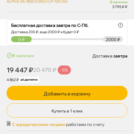
ALPHA OIL REDUCING CLP-100 20л
наличии
3 795 ₽ ₽
Бесплатная доставка завтра по С-Пб.
?
Доставка
200
₽, еще
2000
₽ и будет 0 ₽
0
₽
2000 ₽
наличии
Доставка
завтра
19 447 ₽
20 470 ₽
-5%
4 862 ₽
Добавить в корзину
Купить в 1 клик
С юридическими лицами
работаем по счету