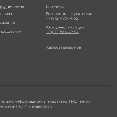
рудничество
Контакты
ншиза
Розничным покупателям:
+7 (812) 490-74-62
омпании
Юридическим лицам:
ндодателям
+7 (812) 564-49-92
Адреса магазино
ительно информационный характер. Публичной
ениями ГК РФ, не является.