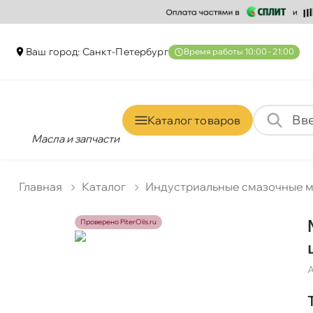
аш город: Санкт-Петербур
ремя работы 10:00 - 21:00
Каталог товаро
Масла и запчасти
Главная
Катало
Индустриальные смазочные 
Проверено PiterOils.ru
А