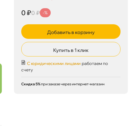
0 ₽
0 ₽
-%
Добавить в корзину
Купить в 1 клик
0 ₽
корзину
0 ₽
С юридическими лицами
работаем по
счету
Скидка 5%
при заказе через интернет-магазин
Сегодня, 07.08