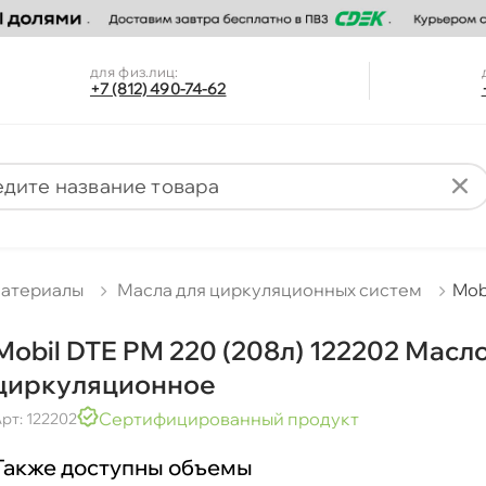
для физ.лиц:
+7 (812) 490-74-62
материалы
Масла для циркуляционных систем
Mob
Mobil DTE PM 220 (208л) 122202 Масл
циркуляционное
Сертифицированный продукт
рт: 122202
Также доступны объемы