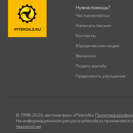
Нужна помощь?
Частые вопросы
Написать письмо
Контакты
Юридическим лицам
акансии
Подать жалобу
Предложить улучшение
© 1998-2026, автомагазин «Piteroils»
Политика конфид
На информационном ресурсе piteroils.ru применяютс
технологии