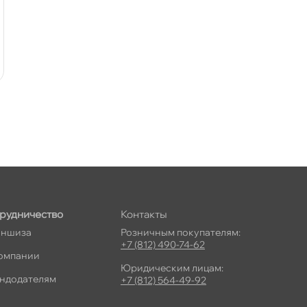
рудничество
Контакты
ншиза
Розничным покупателям:
+7 (812) 490-74-62
омпании
Юридическим лицам:
ндодателям
+7 (812) 564-49-92