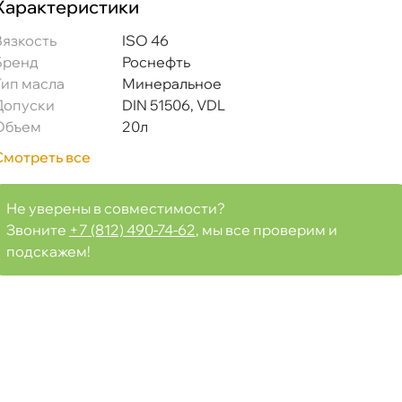
Характеристики
язкость
ISO 46
Бренд
Роснефть
Тип масла
Минеральное
Допуски
DIN 51506, VDL
Объем
20л
Смотреть все
Не уверены в совместимости?
Звоните
+7 (812) 490-74-62
, мы все проверим и
подскажем!