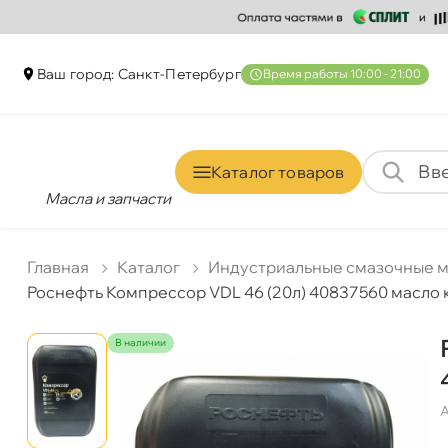
аш город: Санкт-Петербур
ремя работы 10:00 - 21:00
Каталог товаро
Масла и запчасти
Главная
Катало
Индустриальные смазочные 
Роснефть Компрессор VDL 46 (20л) 40837560 масло
наличии
А