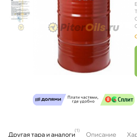
(1)
Другая тара и аналоги
Описание
Ха