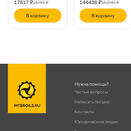
17817 ₽
144438 ₽
18755 ₽
152040 ₽
ПН–ВС
10:00 – 21:00
Сегодня, бесплатно
корзину
корзину
Таллинское ш. 159 (Лента)
0 ш
ПН–ВС
10:00 – 21:00
Сегодня, бесплатно
Хасанская 17к1 (Лента)
0 ш
ПН–ВС
10:00 – 21:00
Сегодня, бесплатно
Нужна помощь?
Частые вопросы
пр.Просвещения 72
0 ш
Сегодня, бесплатно
Написать письмо
Контакты
Юридическим лицам