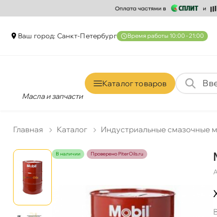
аш город: Санкт-Петербур
ремя работы 10:00 - 21:00
Каталог товаро
Масла и запчасти
Главная
Катало
Индустриальные смазочные 
наличии
Проверено PiterOils.ru
А