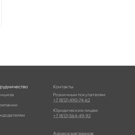
рудничество
Контакты
ншиза
Розничным покупателям:
+7 (812) 490-74-62
омпании
Юридическим лицам:
ндодателям
+7 (812) 564-49-92
Адреса магазино