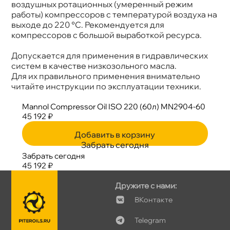
оздушных ротационных (умеренный режим
работы) компрессоров с температурой воздуха на
ыходе до 220 °C. Рекомендуется для
компрессоров с большой выработкой ресурса.
Допускается для применения в гидравлических
систем в качестве низкозольного масла.
Для их правильного применения внимательно
читайте инструкции по эксплуатации техники.
Mannol Compressor Oil ISO 220 (60л) MN2904-60
45 192 ₽
Добавить в корзину
Забрать сегодня
Забрать сегодня
45 192 ₽
Дружите с нами:
Контакте
Telegram