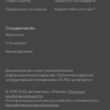
Подать жалобу
Защита от контрафакта
Предложить улучшение
Маркетплейс или сайт?
Сотрудничество
Франшиза
О Компании
Арендодателям
Данный ресурс носит исключительно
информационный характер. Публичной офертой,
определяемой положениями ГК РФ, не является.
© 1998-2026, автомагазин «Piteroils»
Политика
конфиденциальности
,
На информационном ресурсе piteroils.ru применяются
рекомендательные технологии