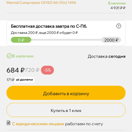
Mannol Compressor Oil ISO 46 (10л) 1496
наличии
4 931 ₽ ₽
Бесплатная доставка завтра по С-Пб.
?
Доставка
200
₽, еще
2000
₽ и будет 0 ₽
0
₽
2000 ₽
наличии
Доставка
сегодня
684 ₽
720 ₽
-5%
171 ₽
Добавить в корзину
Купить в 1 клик
С юридическими лицами
работаем по счету