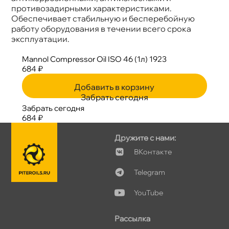
противозадирными характеристиками.
Обеспечивает стабильную и бесперебойную
работу оборудования в течении всего срока
эксплуатации.
Mannol Compressor Oil ISO 46 (1л) 1923
684 ₽
Добавить в корзину
Забрать сегодня
Забрать сегодня
684 ₽
Дружите с нами:
Контакте
Telegram
YouTube
Рассылка