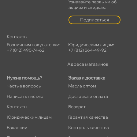
Узнавайте первыми о
акциях и скидках:
Подписаться
Контакты
Розничным покупателям:
Юридическим лицам:
+7 (812) 490-74-62
+7 (812) 564-49-92
Адреса магазино
Нужна помощь?
Заказ и доставка
Частые вопросы
Масла оптом
Написать письмо
Доставка и оплата
Контакты
озврат
Юридическим лицам
Гарантия качества
акансии
Контроль качества