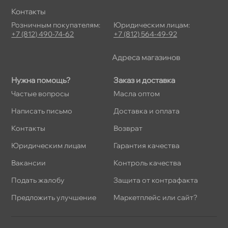
Контакты
Розничным покупателям:
Юридическим лицам:
+7 (812) 490-74-62
+7 (812) 564-49-92
Адреса магазино
Нужна помощь?
Заказ и доставка
Частые вопросы
Масла оптом
Написать письмо
Доставка и оплата
Контакты
озврат
Юридическим лицам
Гарантия качества
акансии
Контроль качества
Подать жалобу
Защита от контрафакта
Предложить улучшение
Маркетплейс или сайт?