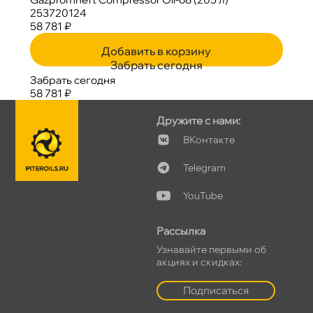
253720124
58 781 ₽
Добавить в корзину
Забрать сегодня
Забрать сегодня
58 781 ₽
Дружите с нами:
Контакте
Telegram
YouTube
Рассылка
Узнавайте первыми о
акциях и скидках:
Подписаться