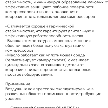
стабильность, минимизируя образование лаковых о
эффективно защищают рабочие поверхности
компрессоров от износа, ржавления и
коррозинагнетательных линиях компрессоро
- Отличается хорошей термической
стабильностью, что гарантирует длительную и
эффективную работоспособность масла
- Высокая температура самовоспламенения
обеспечивает безопасную эксплуатацию
компрессоро
- Масло работает как уплотняющая среда
(герметизирует камеру сжатия), смазывает
цилиндры и клапана защищает детали от
коррозии, снижая вероятность внеплановых
простоев оборудования.
Применение
оздушные компрессоры, эксплуатируемые
различных областях промышленности,требующие
уровень
Gazpromneft Compressor Oil-68 (205 л)