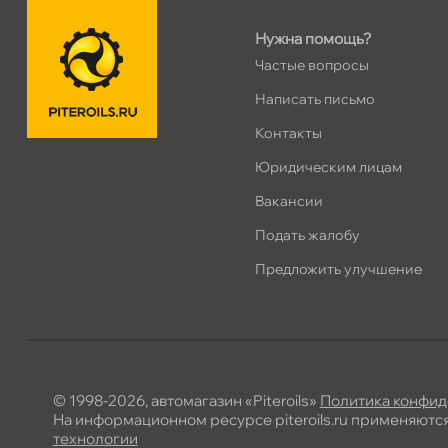
Нужна помощь?
Частые вопросы
Написать письмо
Контакты
Юридическим лицам
акансии
Подать жалобу
Предложить улучшение
© 1998-2026, автомагазин «Piteroils»
Политика конфид
На информационном ресурсе piteroils.ru применяютс
технологии