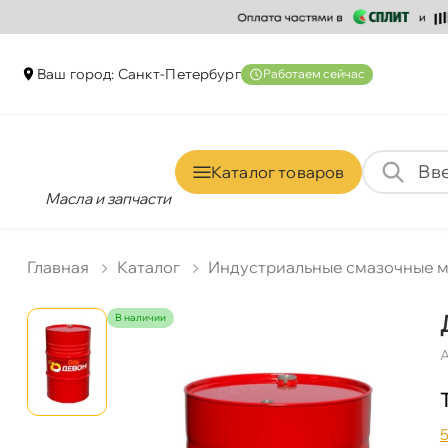
аш город: Санкт-Петербур
Работаем сейчас
Каталог товаро
Масла и запчасти
Главная
Катало
Индустриальные смазочные 
наличии
А