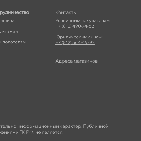
рудничество
Контакты
ншиза
Розничным покупателям:
+7 (812) 490-74-62
омпании
Юридическим лицам:
ндодателям
+7 (812) 564-49-92
Адреса магазино
ительно информационный характер. Публичной
ениями ГК РФ, не является.