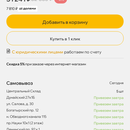
7 810 ₽
Добавить в корзину
Купить в 1 клик
С юридическими лицами
работаем по счету
Скидка 5%
при заказе через интернет-магазин
Самовывоз
Сегодня
Центральный Склад
5 шт
Дунайский 27к1Б
Привезем завтра
ул. Салова, д. 30
Привезем завтра
Богатырский пр. 12
Привезем завтра
н. Обводного канала 115
Привезем завтра
пр.Науки 10к1 (2 этаж)
Привезем завтра
Ленинский пр. 92 к.1
Привезем завтра