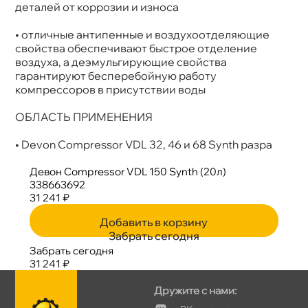
деталей от коррозии и износа
• отличные антипенные и воздухоотделяющие
свойства обеспечивают быстрое отделение
оздуха, а деэмульгирующие свойства
арантируют бесперебойную работу
компрессоров в присутствии воды
ОБЛАСТЬ ПРИМЕНЕНИЯ
• Devon Compressor VDL 32, 46 и 68 Synth разра
Девон Compressor VDL 150 Synth (20л)
338663692
31 241 ₽
Добавить в корзину
Забрать сегодня
Забрать сегодня
31 241 ₽
Дружите с нами: