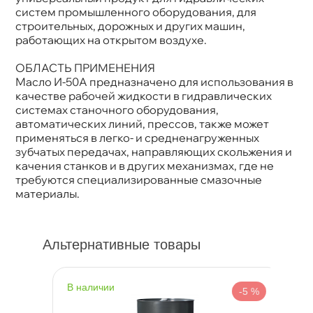
Применение
Гидравлика
систем промышленного оборудования, для
строительных, дорожных и других машин,
работающих на открытом воздухе.
ОБЛАСТЬ ПРИМЕНЕНИЯ
Масло И-50А предназначено для использования
качестве рабочей жидкости в гидравлических
системах станочного оборудования,
автоматических линий, прессов, также может
применяться в легко- и средненагруженных
зубчатых передачах, направляющих скольжения и
качения станков и в других механизмах, где не
требуются специализированные смазочные
материалы.
Альтернативные товары
наличии
н
%
-5 %