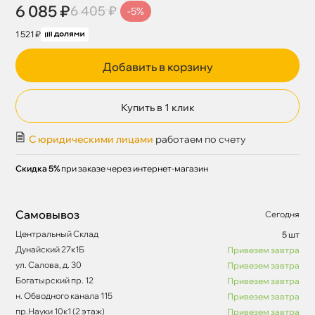
6 085 ₽
6 405 ₽
-5%
1 521 ₽
Добавить в корзину
Купить в 1 клик
С юридическими лицами
работаем по счету
Скидка 5%
при заказе через интернет-магазин
Самовывоз
Сегодня
Центральный Склад
5 шт
Дунайский 27к1Б
Привезем завтра
ул. Салова, д. 30
Привезем завтра
Богатырский пр. 12
Привезем завтра
н. Обводного канала 115
Привезем завтра
пр.Науки 10к1 (2 этаж)
Привезем завтра