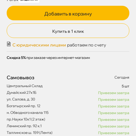
Добавить в корзину
Купить в 1 клик
С юридическими лицами
работаем по счету
Скидка 5%
при заказе через интернет-магазин
Самовывоз
Сегодня
Центральный Склад
5 шт
Дунайский 27к1Б
Привезем завтра
ул. Салова, д. 30
Привезем завтра
Богатырский пр. 12
Привезем завтра
н. Обводного канала 115
Привезем завтра
пр.Науки 10к1 (2 этаж)
Привезем завтра
Ленинский пр. 92 к.1
Привезем завтра
Таллинское ш. 159 (Лента)
Привезем завтра