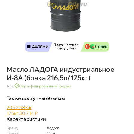
Масло ЛАДОГА индустриальное
И-8А (бочка 216,5л/175кг)
Арт:
Сертифицированный продукт
Также доступны объемы
20л
2 983 ₽
175к
30 714 ₽
Характеристики
Бренд
Ладога
Объем
175к