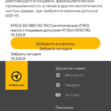
работающего в пищевой, фармацевтической
промышленности, а также в других экологически
чистых средах, где требуется наличие допуска
NSF H1.
EFELE SO-883 VG-150 Синтетическое (ПАО)
масло с пищевым допуском Н1 (5л) 0092782
15 205 ₽
Добавить в корзину
Забрать сегодня
Забрать сегодня
15 205 ₽
Дружите с нами:
Контакте
Telegram
YouTube
Рассылка