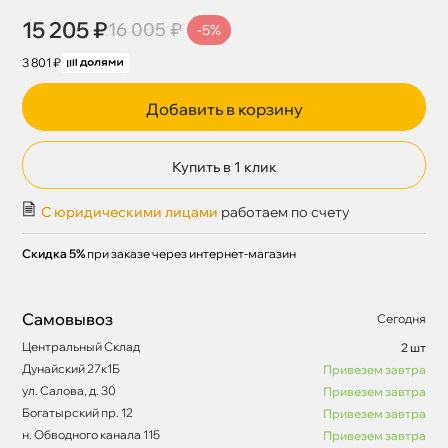
15 205 ₽
16 005 ₽
-5%
3 801 ₽
Добавить в корзину
Купить в 1 клик
С юридическими лицами
работаем по счету
Скидка 5%
при заказе через интернет-магазин
Самовывоз
Сегодня
Центральный Склад
2 шт
Дунайский 27к1Б
Привезем завтра
ул. Салова, д. 30
Привезем завтра
Богатырский пр. 12
Привезем завтра
н. Обводного канала 115
Привезем завтра