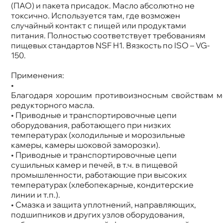
(ПАО) и пакета присадок. Масло абсолютно не
токсично. Используется там, где возможен
случайный контакт с пищей или продуктами
питания. Полностью соответствует требованиям
пищевых стандартов NSF H1. Вязкость по ISO – VG-
150.
Применения:
•
Благодаря хорошим противоизносным свойствам мо
редукторного масла.
• Приводные и транспортировочные цепи
оборудования, работающего при низких
температурах (холодильные и морозильные
камеры, камеры шоковой заморозки).
• Приводные и транспортировочные цепи
сушильных камер и печей, в т.ч. в пищевой
промышленности, работающие при высоких
температурах (хлебопекарные, кондитерские
линии и т.п.).
• Смазка и защита уплотнений, направляющих,
подшипников и других узлов оборудования,