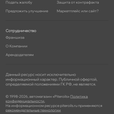
Подать жалобу
Защита от контрафакта
Предложить улучшение
Маркетплейс или сайт?
Сотрудничество
Франшиза
О Компании
Арендодателям
Данный ресурс носит исключительно
информационный характер. Публичной офертой,
определяемой положениями ГК РФ, не является.
© 1998-2026, автомагазин «Piteroils»
Политика
конфиденциальности
,
На информационном ресурсе piteroils.ru применяются
рекомендательные технологии