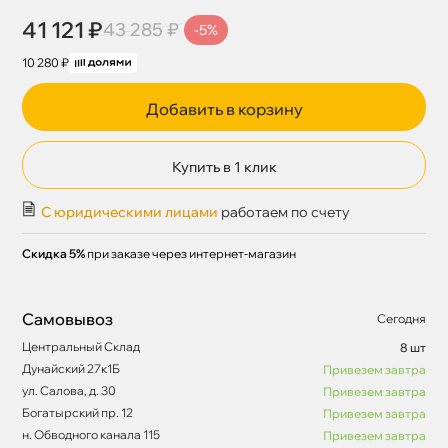
41 121 ₽
43 285 ₽
-5%
10 280 ₽
Добавить в корзину
Купить в 1 клик
С юридическими лицами
работаем по счету
Скидка 5%
при заказе через интернет-магазин
Самовывоз
Сегодня
Центральный Склад
8 шт
Дунайский 27к1Б
Привезем завтра
ул. Салова, д. 30
Привезем завтра
Богатырский пр. 12
Привезем завтра
н. Обводного канала 115
Привезем завтра