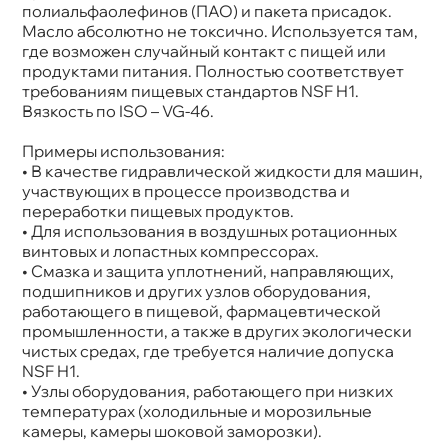
полиальфаолефинов (ПАО) и пакета присадок.
Масло абсолютно не токсично. Используется там,
де возможен случайный контакт с пищей или
продуктами питания. Полностью соответствует
требованиям пищевых стандартов NSF H1.
язкость по ISO – VG-46.
Примеры использования:
• В качестве гидравлической жидкости для машин,
участвующих в процессе производства и
переработки пищевых продуктов.
• Для использования в воздушных ротационных
интовых и лопастных компрессорах.
• Смазка и защита уплотнений, направляющих,
подшипников и других узлов оборудования,
работающего в пищевой, фармацевтической
промышленности, а также в других экологически
чистых средах, где требуется наличие допуска
NSF H1.
• Узлы оборудования, работающего при низких
температурах (холодильные и морозильные
камеры, камеры шоковой заморозки).