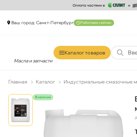
аш город: Санкт-Петербур
Работаем сейчас
Каталог товаро
Масла и запчасти
Главная
Катало
Индустриальные смазочные 
наличии
А