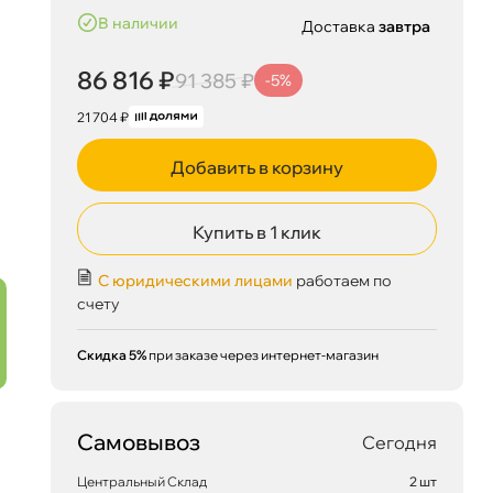
наличии
Доставка
завтра
86 816 ₽
91 385 ₽
-5%
21 704 ₽
Добавить в корзину
Купить в 1 клик
С юридическими лицами
работаем по
счету
Скидка 5%
при заказе через интернет-магазин
Самовывоз
Сегодня
Центральный Склад
2 шт