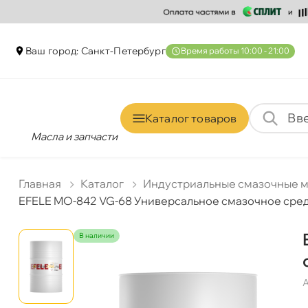
аш город: Санкт-Петербур
ремя работы 10:00 - 21:00
Каталог товаро
Масла и запчасти
Главная
Катало
Индустриальные смазочные 
EFELE MO-842 VG-68 Универсальное смазочное сред
наличии
А