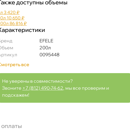
Также доступны объемы
5л
3 420 ₽
20л
10 650 ₽
200л
86 816 ₽
Характеристики
Бренд
EFELE
Объем
200л
Артикул
0095448
Смотреть все
Не уверены в совместимости?
Звоните
+7 (812) 490-74-62
, мы все проверим и
подскажем!
 оплаты