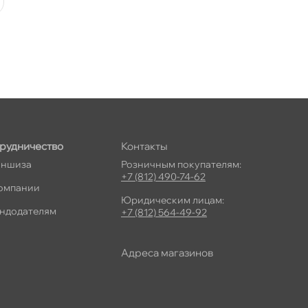
рудничество
Контакты
ншиза
Розничным покупателям:
+7 (812) 490-74-62
омпании
Юридическим лицам:
ндодателям
+7 (812) 564-49-92
Адреса магазино