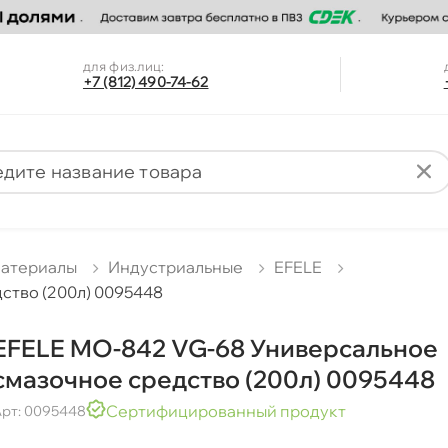
для физ.лиц:
+7 (812) 490-74-62
материалы
Индустриальные
EFELE
ство (200л) 0095448
EFELE MO-842 VG-68 Универсальное
смазочное средство (200л) 0095448
Сертифицированный продукт
рт: 0095448