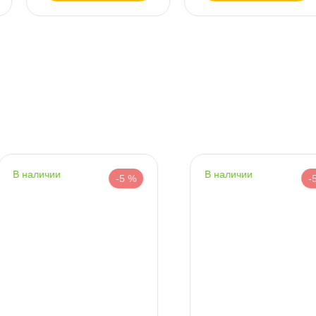
т
т
т
наличии
наличии
-5 %
-5 %
т