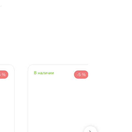
наличии
-5 %