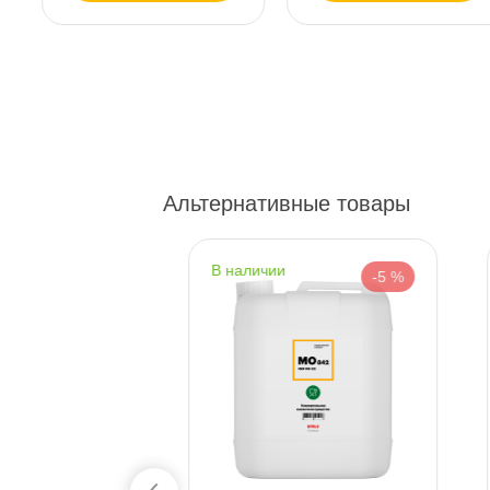
пр.Науки 10к1 (2 этаж)
0 ш
ПН–ВС
10:00 – 21:00
Сегодня, бесплатно
Ленинский пр. 92 к.1
0 ш
ПН–ВС
10:00 – 21:00
Сегодня, бесплатно
Альтернативные товары
Дунайский 27к1Б
0 ш
наличии
-5 %
-5 %
ПН–ВС
10:00 – 21:00
Сегодня, бесплатно
Таллинское ш. 159 (Лента)
0 ш
ПН–ВС
10:00 – 21:00
Сегодня, бесплатно