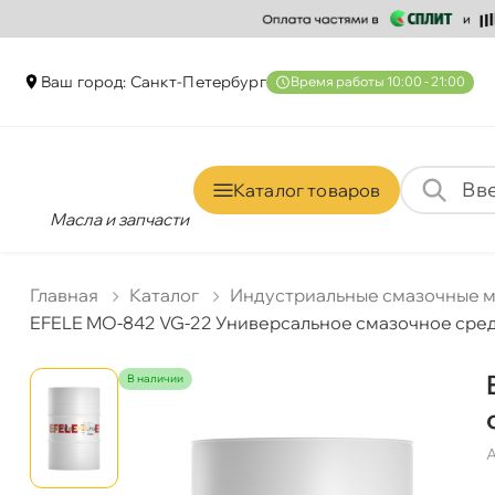
аш город: Санкт-Петербур
ремя работы 10:00 - 21:00
Каталог товаро
Масла и запчасти
Главная
Катало
Индустриальные смазочные 
EFELE MO-842 VG-22 Универсальное смазочное сред
наличии
А