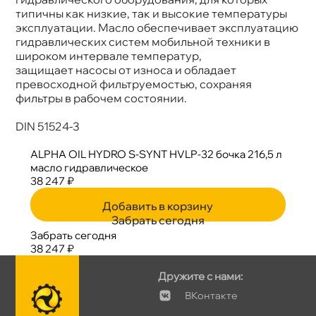
Объем
175к
типичны как низкие, так и высокие температуры
эксплуатации. Масло обеспечивает эксплуатацию
идравлических систем мобильной техники
широком интервале температур,
защищает насосы от износа и обладает
превосходной фильтруемостью, сохраняя
фильтры в рабочем состоянии.
DIN 51524-3
ALPHA OIL HYDRO S-SYNT HVLP-32 бочка 216,5 л
масло гидравлическое
38 247 ₽
Добавить в корзину
Забрать сегодня
Забрать сегодня
38 247 ₽
Дружите с нами:
Контакте