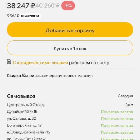
38 247 ₽
40 260 ₽
-5%
9 562 ₽
Добавить в корзину
Купить в 1 клик
С юридическими лицами
работаем по счету
Скидка 5%
при заказе через интернет-магазин
Самовывоз
Сегодня
Центральный Склад
3 шт
Дунайский 27к1Б
Привезем завтра
ул. Салова, д. 30
Привезем завтра
Богатырский пр. 12
Привезем завтра
н. Обводного канала 115
Привезем завтра
пр.Науки 10к1 (2 этаж)
Привезем завтра