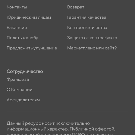
Контакты
озврат
Юридическим лицам
Гарантия качества
акансии
Контроль качества
Подать жалобу
Защита от контрафакта
Предложить улучшение
Маркетплейс или сайт?
Сотрудничество
Франшиза
О Компании
Арендодателям
Данный ресурс носит исключительно
информационный характер. Публичной офертой,
определяемой положениями ГК РФ, не является.