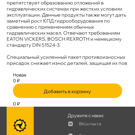
препятствует образованию отложений
идравлических системах при жестких условиях
эксплуатации. Данные продукты также могут дать
заметный рост КПД гидрооборудования по
сравнению с применением обычных
идравлических масел. Отвечают требованиям
EATON VICKERS, BOSCH REXROTH и немецкому
стандарту DIN 51524-3.
Специальный усиленный пакет противоизносных
присадок снижает износ деталей, защищая их по
Новая
0 ₽
Добавить в корзину
0 ₽
Дружите с нами:
Контакте