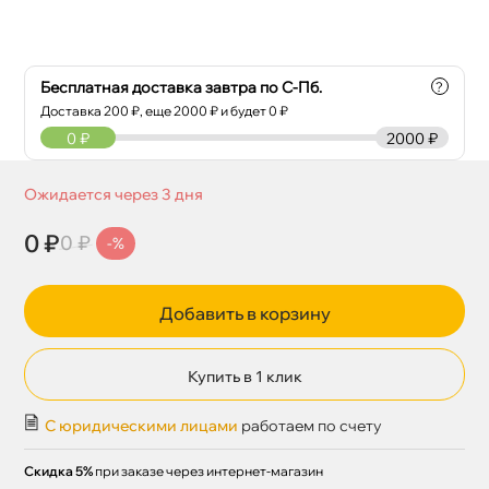
Бесплатная доставка завтра по С-Пб.
?
Доставка
200
₽, еще
2000
₽ и будет 0 ₽
0
₽
2000 ₽
Ожидается через 3 дня
0 ₽
0 ₽
-%
Добавить в корзину
Купить в 1 клик
С юридическими лицами
работаем по счету
Скидка 5%
при заказе через интернет-магазин