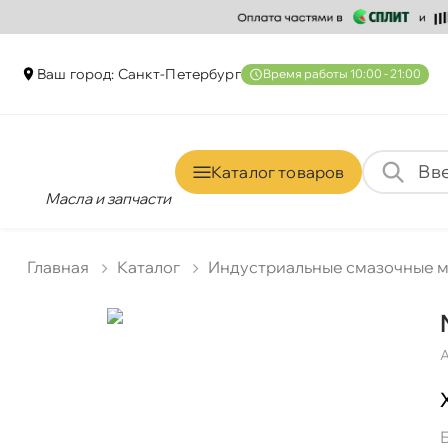
аш город: Санкт-Петербур
ремя работы 10:00 - 21:00
Каталог товаро
Масла и запчасти
Главная
Катало
Индустриальные смазочные 
А