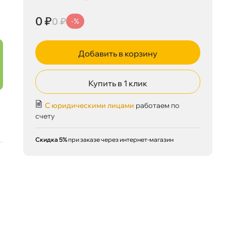
0 ₽
корзину
0 ₽
0 ₽
0 ₽
-%
Добавить в корзину
Сегодня, 06.08
Купить в 1 клик
С юридическими лицами
работаем по
счету
Скидка 5%
при заказе через интернет-магазин