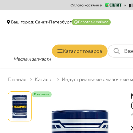
аш город: Санкт-Петербур
Работаем сейчас
Каталог товаро
Масла и запчасти
Главная
Катало
Индустриальные смазочные 
наличии
А