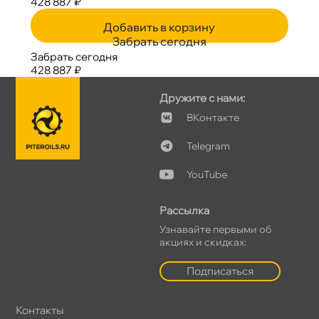
428 887 ₽
Добавить в корзину
Забрать сегодня
Забрать сегодня
428 887 ₽
Дружите с нами:
Контакте
Telegram
YouTube
Рассылка
Узнавайте первыми о
акциях и скидках:
Подписаться
Контакты