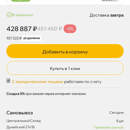
наличии
Доставка
завтра
428 887 ₽
451 460 ₽
-5%
107 222 ₽
Добавить в корзину
Купить в 1 клик
С юридическими лицами
работаем по счету
Скидка 5%
при заказе через интернет-магазин
Самовывоз
Сегодня
Центральный Склад
5 шт
Дунайский 27к1Б
Привезем завтра