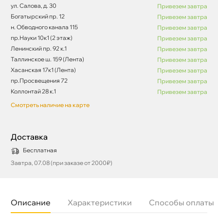
ул. Салова, д. 30
Привезем завтра
Богатырский пр. 12
Привезем завтра
н. Обводного канала 115
Привезем завтра
пр.Науки 10к1 (2 этаж)
Привезем завтра
Ленинский пр. 92 к.1
Привезем завтра
Таллинское ш. 159 (Лента)
Привезем завтра
Хасанская 17к1 (Лента)
Привезем завтра
пр.Просвещения 72
Привезем завтра
Коллонтай 28 к.1
Привезем завтра
Смотреть наличие на карте
Доставка
Бесплатная
Завтра, 07.08 (при заказе от 2000₽)
Описание
Характеристики
Способы оплаты