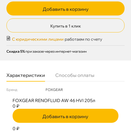
Добавить в корзину
Купить в 1 клик
С юридическими лицами
работаем по счету
Скидка 5%
при заказе через интернет-магазин
Характеристики
Способы оплаты
Бренд
FOXGEAR
FOXGEAR RENOFLUID AW 46 HVI 205л
0 ₽
Добавить в корзину
0 ₽