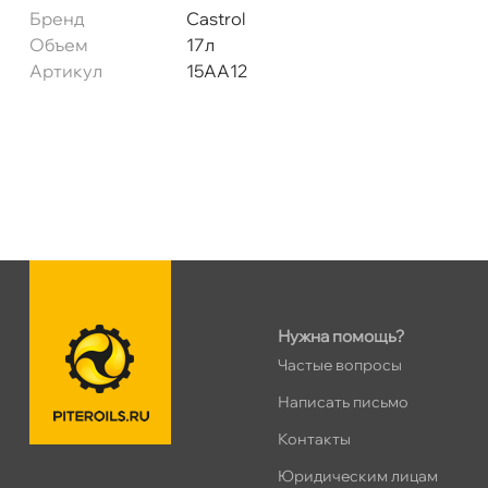
Сегодня, бесплатно
Бренд
Castrol
Объем
17л
Артикул
15AA12
Нужна помощь?
Частые вопросы
Написать письмо
Контакты
Юридическим лицам