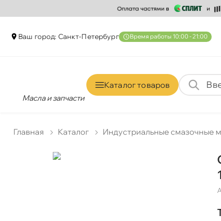
аш город: Санкт-Петербур
ремя работы 10:00 - 21:00
Каталог товаро
Масла и запчасти
Главная
Катало
Индустриальные смазочные 
А