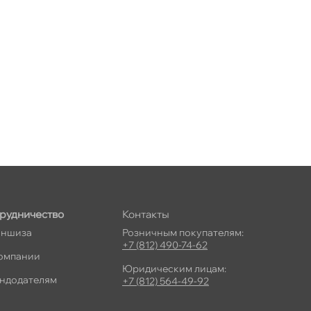
рудничество
Контакты
ншиза
Розничным покупателям:
+7 (812) 490-74-62
омпании
Юридическим лицам:
ндодателям
+7 (812) 564-49-92