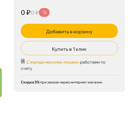
0 ₽
0 ₽
-%
Добавить в корзину
Купить в 1 клик
0 ₽
корзину
0 ₽
С юридическими лицами
работаем по
счету
Скидка 5%
при заказе через интернет-магазин
Сегодня, 10.08