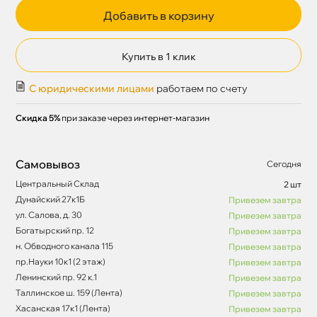
Добавить в корзину
Купить в 1 клик
С юридическими лицами
работаем по счету
Скидка 5%
при заказе через интернет-магазин
Самовывоз
Сегодня
Центральный Склад
2 шт
Дунайский 27к1Б
Привезем завтра
ул. Салова, д. 30
Привезем завтра
Богатырский пр. 12
Привезем завтра
н. Обводного канала 115
Привезем завтра
пр.Науки 10к1 (2 этаж)
Привезем завтра
Ленинский пр. 92 к.1
Привезем завтра
Таллинское ш. 159 (Лента)
Привезем завтра
Хасанская 17к1 (Лента)
Привезем завтра