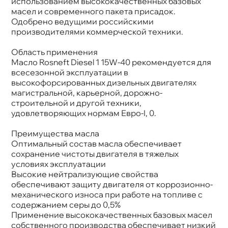
использованием высококачественных базовых
Артикул
8373
масел и современного пакета присадок.
Применение
Двигатель
Одобрено ведущими российскими
производителями коммерческой техники.
Область применения
Масло Rosneft Diesel 1 15W-40 рекомендуется для
сесезонной эксплуатации
ысокофорсированных дизельных двигателях
магистральной, карьерной, дорожно-
строительной и другой техники,
удовлетворяющих нормам Евро-I, 0.
Преимущества масла
Оптимальный состав масла обеспечивает
сохранение чистоты двигателя в тяжелых
условиях эксплуатации
ысокие нейтрализующие свойства
обеспечивают защиту двигателя от коррозионно-
механического износа при работе на топливе с
содержанием серы до 0,5%
Применение высококачественных базовых масел
собственного производства обеспечивает низкий