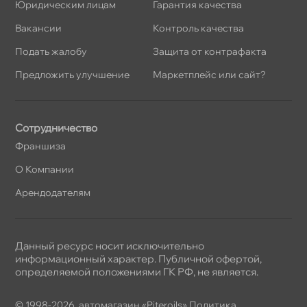
Юридическим лицам
Гарантия качества
акансии
Контроль качества
Подать жалобу
Защита от контрафакта
Предложить улучшение
Маркетплейс или сайт?
Сотрудничество
Франшиза
О Компании
Арендодателям
Данный ресурс носит исключительно
информационный характер. Публичной офертой,
определяемой положениями ГК РФ, не является.
© 1998-2026, автомагазин «Piteroils»
Политика