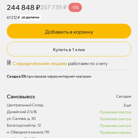
244 848 ₽
257 735 ₽
-5%
61 212 ₽
Добавить в корзину
Купить в 1 клик
С юридическими лицами
работаем по счету
Скидка 5%
при заказе через интернет-магазин
Самовывоз
Сегодня
Центральный Склад
2 шт
Дунайский 27к1Б
Привезем завтра
ул. Салова, д. 30
Привезем завтра
Богатырский пр. 12
Привезем завтра
н. Обводного канала 115
Привезем завтра