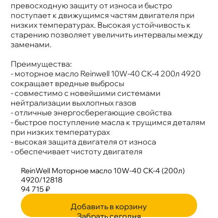
превосходную защиту от износа и быстро
поступает к движущимся частям двигателя при
низких температурах. Высокая устойчивость к
старению позволяет увеличить интервалы между
заменами.
Преимущества:
- моторное масло Reinwell 10W-40 CК-4 200л 4920
сокращает вредные выбросы
- совместимо с новейшими системами
нейтрализации выхлопных газо
- отличные энергосберегающие свойства
- быстрое поступление масла к трущимся деталям
при низких температурах
- высокая защита двигателя от износа
- обеспечивает чистоту двигателя
ReinWell Моторное масло 10W-40 CK-4 (200л)
4920/12818
94 715 ₽
Добавить в корзину
Забрать сегодня