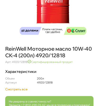
ReinWell Моторное масло 10W-40
CK-4 (200л) 4920/12818
Арт: 4920/12818
Сертифицированный продукт
Характеристики
Объем
200л
Артикул
4920/12818
Смотреть все
Не уверены в совместимости?
Звоните
+7 (812) 490-74-62
, мы все проверим и подскажем!