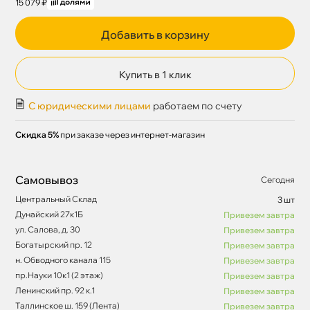
15 079 ₽
Добавить в корзину
Купить в 1 клик
С юридическими лицами
работаем по счету
Скидка 5%
при заказе через интернет-магазин
Самовывоз
Сегодня
Центральный Склад
3 шт
Дунайский 27к1Б
Привезем завтра
ул. Салова, д. 30
Привезем завтра
Богатырский пр. 12
Привезем завтра
н. Обводного канала 115
Привезем завтра
пр.Науки 10к1 (2 этаж)
Привезем завтра
Ленинский пр. 92 к.1
Привезем завтра
Таллинское ш. 159 (Лента)
Привезем завтра