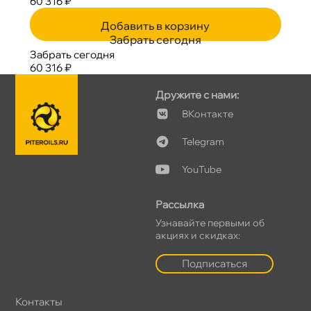
60 316 ₽
Добавить в корзину
Забрать сегодня
Забрать сегодня
60 316 ₽
Дружите с нами:
Контакте
Telegram
YouTube
Рассылка
Узнавайте первыми о
акциях и скидках:
Подписаться
Контакты