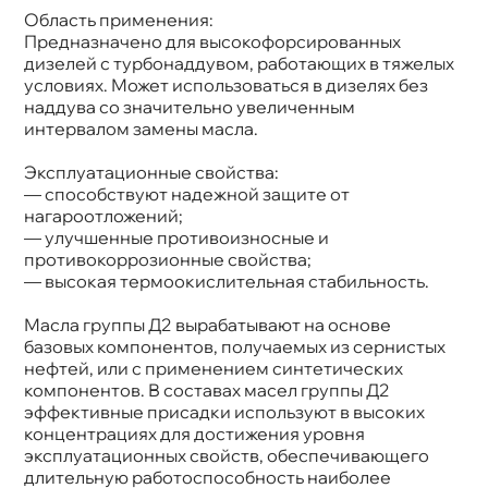
Область применения:
Предназначено для высокофорсированных
дизелей с турбонаддувом, работающих в тяжелых
условиях. Может использоваться в дизелях без
наддува со значительно увеличенным
интервалом замены масла.
Эксплуатационные свойства:
— способствуют надежной защите от
нагароотложений;
— улучшенные противоизносные и
противокоррозионные свойства;
— высокая термоокислительная стабильность.
Масла группы Д2 вырабатывают на основе
азовых компонентов, получаемых из сернистых
нефтей, или с применением синтетических
компонентов. В составах масел группы Д2
эффективные присадки используют в высоких
концентрациях для достижения уровня
эксплуатационных свойств, обеспечивающего
длительную работоспособность наиболее