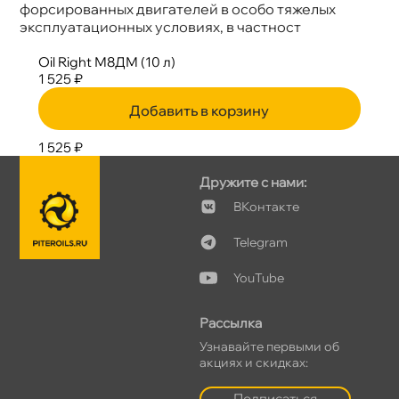
форсированных двигателей в особо тяжелых
эксплуатационных условиях, в частност
Oil Right М8ДМ (10 л)
1 525 ₽
Добавить в корзину
1 525 ₽
Дружите с нами:
Контакте
Telegram
YouTube
Рассылка
Узнавайте первыми о
акциях и скидках:
Подписаться