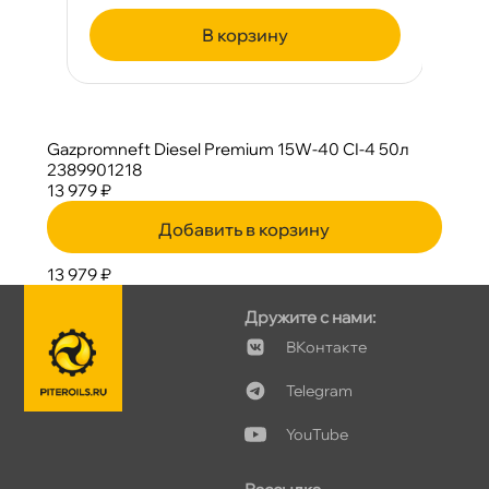
корзину
Gazpromneft Diesel Premium 15W-40 CI-4 50л
2389901218
13 979 ₽
Добавить в корзину
13 979 ₽
Дружите с нами:
Контакте
Telegram
YouTube