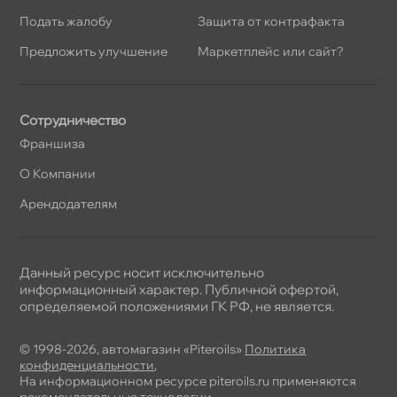
Подать жалобу
Защита от контрафакта
Предложить улучшение
Маркетплейс или сайт?
Сотрудничество
Франшиза
О Компании
Арендодателям
Данный ресурс носит исключительно
информационный характер. Публичной офертой,
определяемой положениями ГК РФ, не является.
© 1998-2026, автомагазин «Piteroils»
Политика
конфиденциальности
,
На информационном ресурсе piteroils.ru применяются
рекомендательные технологии