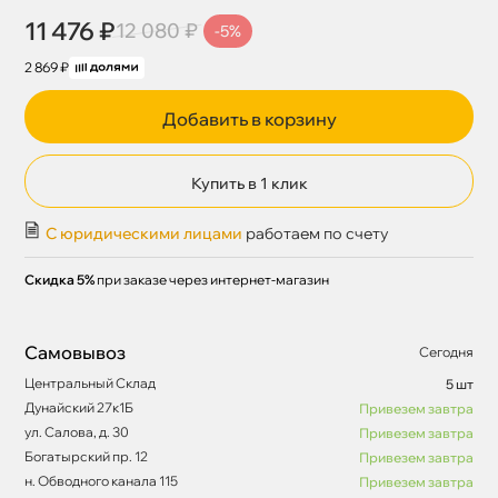
11 476 ₽
12 080 ₽
-5%
2 869 ₽
Добавить в корзину
Купить в 1 клик
С юридическими лицами
работаем по счету
Скидка 5%
при заказе через интернет-магазин
Самовывоз
Сегодня
Центральный Склад
5 шт
Дунайский 27к1Б
Привезем завтра
ул. Салова, д. 30
Привезем завтра
Богатырский пр. 12
Привезем завтра
н. Обводного канала 115
Привезем завтра