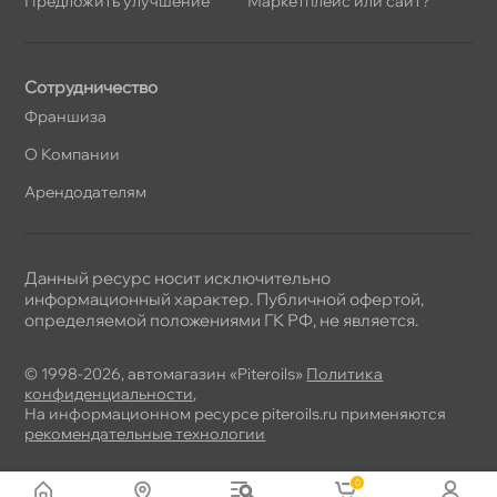
Предложить улучшение
Маркетплейс или сайт?
Сотрудничество
Франшиза
О Компании
Арендодателям
Данный ресурс носит исключительно
информационный характер. Публичной офертой,
определяемой положениями ГК РФ, не является.
© 1998-2026, автомагазин «Piteroils»
Политика
конфиденциальности
,
На информационном ресурсе piteroils.ru применяются
рекомендательные технологии
0