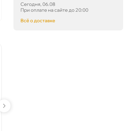
Сегодня, 06.08
корзину
ко
При оплате на сайте до 20:00
сё о доставке