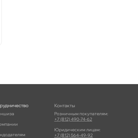
рудничество
Контакты
ншиза
Розничным покупателям:
+7 (812) 490-74-62
омпании
Юридическим лицам:
ндодателям
+7 (812) 564-49-92