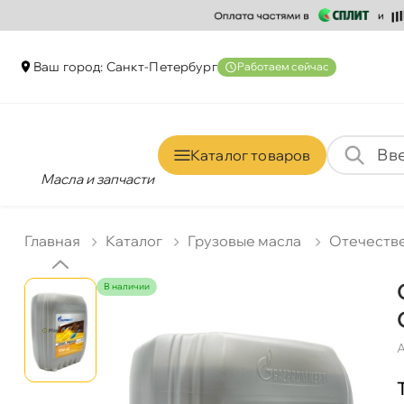
аш город: Санкт-Петербур
Работаем сейчас
Каталог товаро
Масла и запчасти
Главная
Катало
Грузовые масла
Отечеств
наличии
А