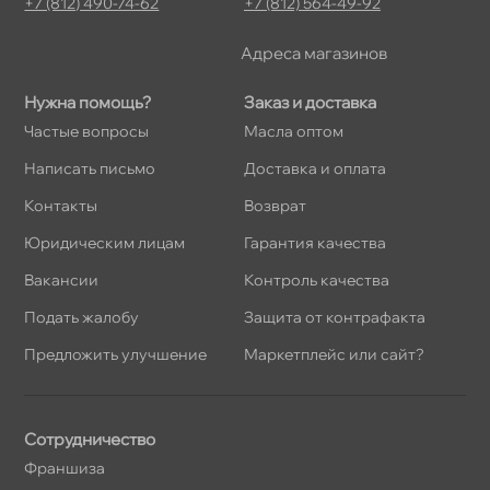
+7 (812) 490-74-62
+7 (812) 564-49-92
Адреса магазино
Нужна помощь?
Заказ и доставка
Частые вопросы
Масла оптом
Написать письмо
Доставка и оплата
Контакты
озврат
Юридическим лицам
Гарантия качества
акансии
Контроль качества
Подать жалобу
Защита от контрафакта
Предложить улучшение
Маркетплейс или сайт?
Сотрудничество
Франшиза