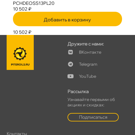
PCHDEOSS13PL20
10 502 ₽
Добавить в корзину
10 502 ₽
Дружите с нами:
Контакте
Telegram
YouTube
Рассылка
Узнавайте первыми о
акциях и скидках:
Подписаться
Контакты