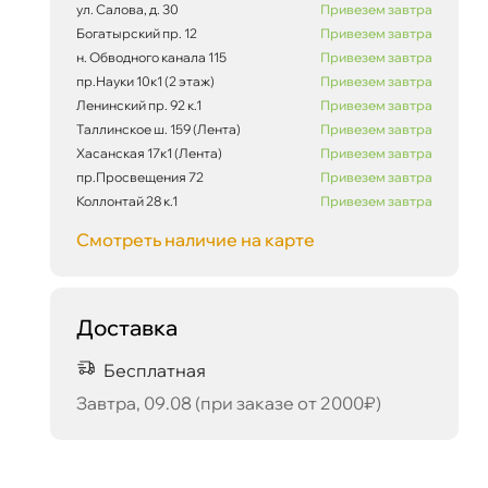
ул. Салова, д. 30
Привезем завтра
Богатырский пр. 12
Привезем завтра
н. Обводного канала 115
Привезем завтра
пр.Науки 10к1 (2 этаж)
Привезем завтра
Ленинский пр. 92 к.1
Привезем завтра
Таллинское ш. 159 (Лента)
Привезем завтра
Хасанская 17к1 (Лента)
Привезем завтра
пр.Просвещения 72
Привезем завтра
Коллонтай 28 к.1
Привезем завтра
Смотреть наличие на карте
.
Доставка
Бесплатная
Завтра, 09.08 (при заказе от 2000₽)