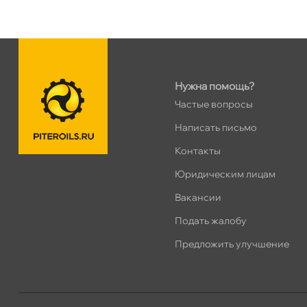
Ленинский пр. 92 к.1
0 ш
ПН–ВС
10:00 – 21:00
Сегодня, бесплатно
Нужна помощь?
Дунайский 27к1Б
0 ш
Частые вопросы
ПН–ВС
10:00 – 21:00
Сегодня, бесплатно
Написать письмо
Контакты
Таллинское ш. 159 (Лента)
0 ш
Юридическим лицам
ПН–ВС
10:00 – 21:00
акансии
Сегодня, бесплатно
Подать жалобу
Хасанская 17к1 (Лента)
0 ш
Предложить улучшение
ПН–ВС
10:00 – 21:00
Сегодня, бесплатно