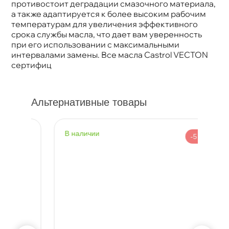
противостоит деградации смазочного материала,
а также адаптируется к более высоким рабочим
температурам для увеличения эффективного
срока службы масла, что дает вам уверенность
при его использовании с максимальными
интервалами замены. Все масла Castrol VECTON
сертифиц
Альтернативные товары
наличии
н
%
-5 %