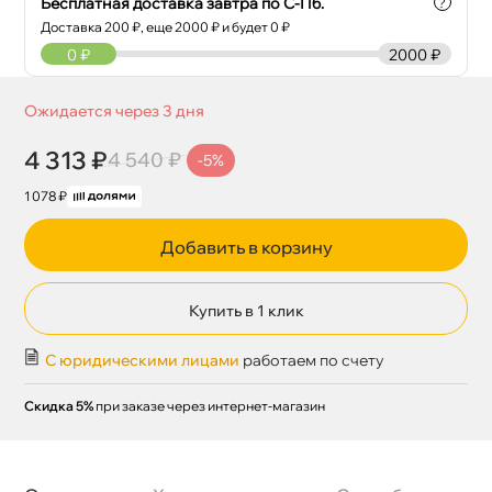
Бесплатная доставка завтра по С-Пб.
?
Доставка
200
₽, еще
2000
₽ и будет 0 ₽
0
₽
2000 ₽
Ожидается через 3 дня
4 313 ₽
4 540 ₽
-5%
1 078 ₽
Добавить в корзину
Купить в 1 клик
С юридическими лицами
работаем по счету
Скидка 5%
при заказе через интернет-магазин