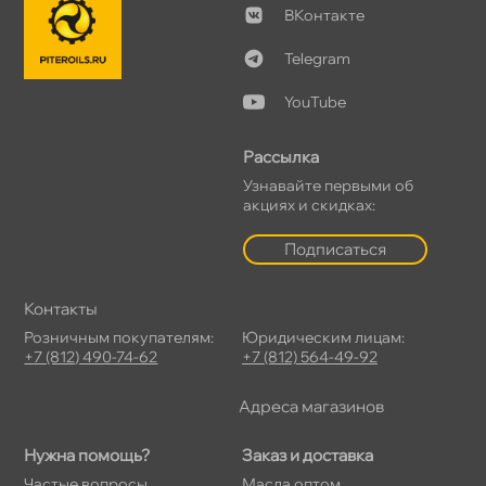
Контакте
Telegram
YouTube
Рассылка
Узнавайте первыми о
акциях и скидках:
Подписаться
Контакты
Розничным покупателям:
Юридическим лицам:
+7 (812) 490-74-62
+7 (812) 564-49-92
Адреса магазино
Нужна помощь?
Заказ и доставка
Частые вопросы
Масла оптом