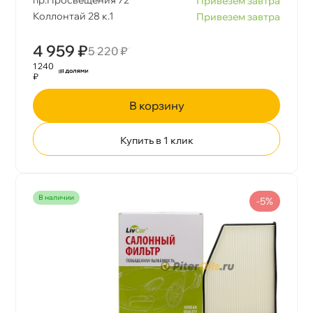
Привезем завтра
Коллонтай 28 к.1
Привезем завтра
4 959 ₽
5 220 ₽
1 240
₽
корзину
Купить в 1 клик
наличии
-5%