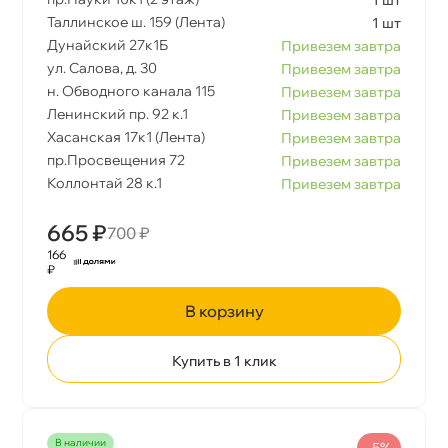
Таллинское ш. 159 (Лента)
1 шт
Дунайский 27к1Б
Привезем завтра
ул. Салова, д. 30
Привезем завтра
н. Обводного канала 115
Привезем завтра
Ленинский пр. 92 к.1
Привезем завтра
Хасанская 17к1 (Лента)
Привезем завтра
пр.Просвещения 72
Привезем завтра
Коллонтай 28 к.1
Привезем завтра
665 ₽
700 ₽
166
₽
корзину
Купить в 1 клик
наличии
-5%