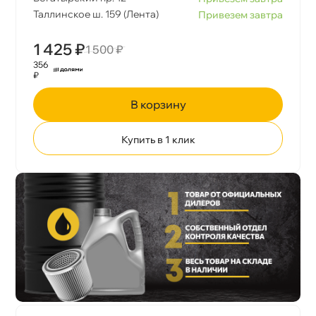
Таллинское ш. 159 (Лента)
Привезем завтра
1 425 ₽
1 500 ₽
356
₽
корзину
Купить в 1 клик