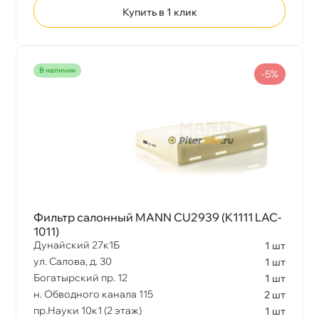
Купить в 1 клик
наличии
-5%
Фильтр салонный MANN CU2939 (K1111 LAC-
1011)
Дунайский 27к1Б
1 шт
ул. Салова, д. 30
1 шт
Богатырский пр. 12
1 шт
н. Обводного канала 115
2 шт
пр.Науки 10к1 (2 этаж)
1 шт