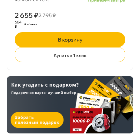
2 655 ₽
2 795 ₽
664
₽
корзину
Купить в 1 клик