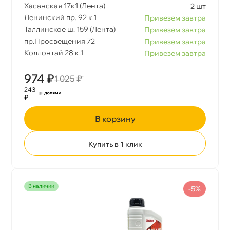
Хасанская 17к1 (Лента)
2 шт
Ленинский пр. 92 к.1
Привезем завтра
Таллинское ш. 159 (Лента)
Привезем завтра
пр.Просвещения 72
Привезем завтра
Коллонтай 28 к.1
Привезем завтра
974 ₽
1 025 ₽
243
₽
корзину
Купить в 1 клик
наличии
-5%