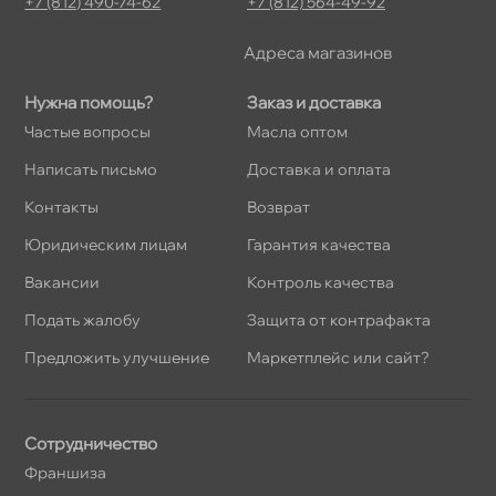
+7 (812) 490-74-62
+7 (812) 564-49-92
Адреса магазино
Нужна помощь?
Заказ и доставка
Частые вопросы
Масла оптом
Написать письмо
Доставка и оплата
Контакты
озврат
Юридическим лицам
Гарантия качества
акансии
Контроль качества
Подать жалобу
Защита от контрафакта
Предложить улучшение
Маркетплейс или сайт?
Сотрудничество
Франшиза