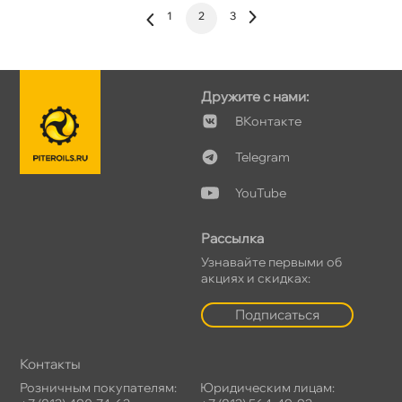
1
2
3
Дружите с нами:
Контакте
Telegram
YouTube
Рассылка
Узнавайте первыми о
акциях и скидках:
Подписаться
Контакты
Розничным покупателям:
Юридическим лицам: