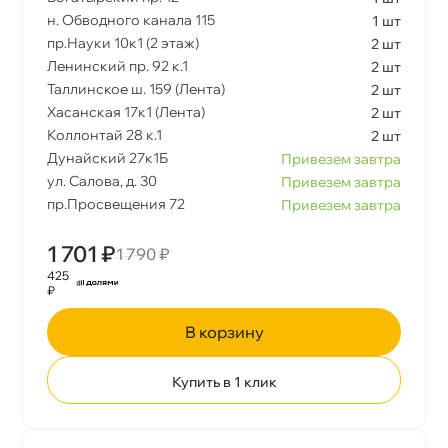
н. Обводного канала 115
1 шт
пр.Науки 10к1 (2 этаж)
2 шт
Ленинский пр. 92 к.1
2 шт
Таллинское ш. 159 (Лента)
2 шт
Хасанская 17к1 (Лента)
2 шт
Коллонтай 28 к.1
2 шт
Дунайский 27к1Б
Привезем завтра
ул. Салова, д. 30
Привезем завтра
пр.Просвещения 72
Привезем завтра
1 701 ₽
1 790 ₽
425
₽
корзину
Купить в 1 клик