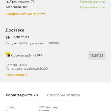
пр.Просвещения 72
Привезем завтра
Коллонтай 28 к.1
Привезем завтра
Смотреть наличие на карте
Доставка
Бесплатная
Сегодня, 08.08 (при заказе от 2000₽)
13
:
57
:
58
Срочная за 2 ч – 399 ₽
Сегодня, 08.08
При оплате на сайте до 20:00
сё о доставке
Характеристики
Способы оплаты
Бренд
SCT Germany