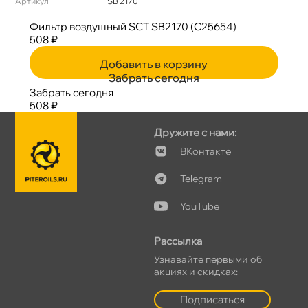
Артикул
SB 2170
Фильтр воздушный SCT SB2170 (C25654)
508 ₽
Добавить в корзину
Забрать сегодня
Забрать сегодня
508 ₽
Дружите с нами:
Контакте
Telegram
YouTube
Рассылка
Узнавайте первыми о
акциях и скидках:
Подписаться