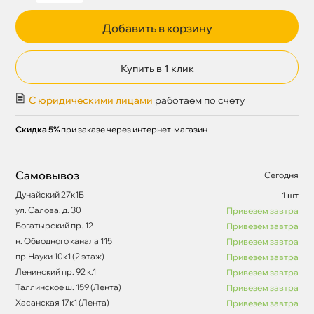
Добавить в корзину
Купить в 1 клик
С юридическими лицами
работаем по счету
Скидка 5%
при заказе через интернет-магазин
Самовывоз
Сегодня
Дунайский 27к1Б
1 шт
ул. Салова, д. 30
Привезем завтра
Богатырский пр. 12
Привезем завтра
н. Обводного канала 115
Привезем завтра
пр.Науки 10к1 (2 этаж)
Привезем завтра
Ленинский пр. 92 к.1
Привезем завтра
Таллинское ш. 159 (Лента)
Привезем завтра
Хасанская 17к1 (Лента)
Привезем завтра