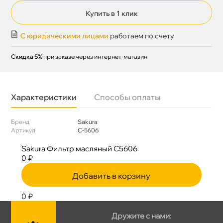
Купить в 1 клик
С юридическими лицами
работаем по счету
Скидка 5%
при заказе через интернет-магазин
Характеристики
Способы оплаты
Бренд
Sakura
Артикул
C-5606
Sakura Фильтр масляный C5606
0 ₽
Добавить в корзину
0 ₽
Дружите с нами: