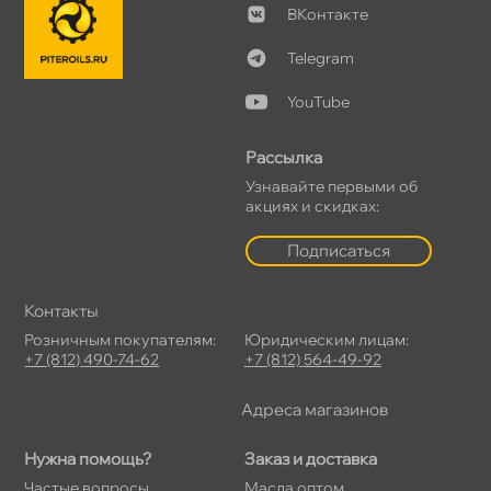
Контакте
Telegram
YouTube
Рассылка
Узнавайте первыми о
акциях и скидках:
Подписаться
Контакты
Розничным покупателям:
Юридическим лицам:
+7 (812) 490-74-62
+7 (812) 564-49-92
Адреса магазино
Нужна помощь?
Заказ и доставка
Частые вопросы
Масла оптом