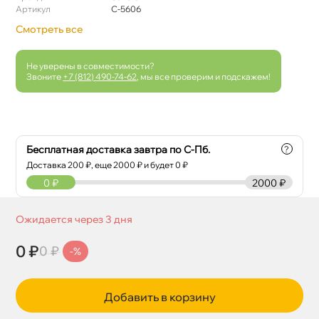
Артикул
C-5606
Смотреть все
Не уверены в совместимости?
Звоните
+7 (812) 490-74-62
, мы все проверим и подскажем!
Бесплатная доставка завтра по С-Пб.
?
Доставка
200
₽, еще
2000
₽ и будет 0 ₽
0
₽
2000 ₽
Ожидается через 3 дня
0 ₽
0 ₽
-%
Добавить в корзину