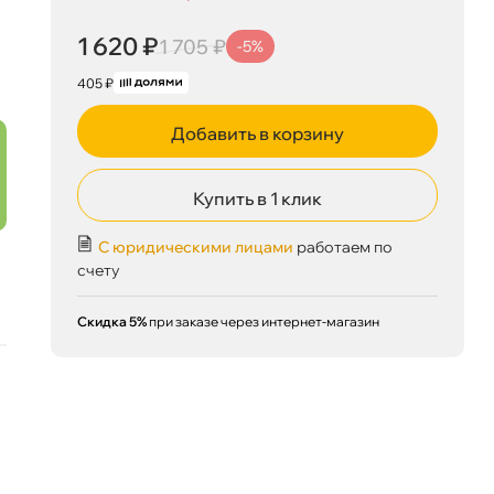
1 620 ₽
корзину
1 705 ₽
1 620 ₽
1 705 ₽
-5%
405 ₽
Добавить в корзину
Сегодня, 07.08
Купить в 1 клик
С юридическими лицами
работаем по
счету
Скидка 5%
при заказе через интернет-магазин