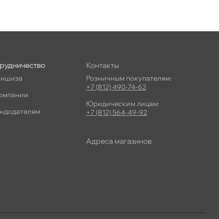
рудничество
Контакты
ншиза
Розничным покупателям:
+7 (812) 490-74-62
омпании
Юридическим лицам:
ндодателям
+7 (812) 564-49-92
Адреса магазино