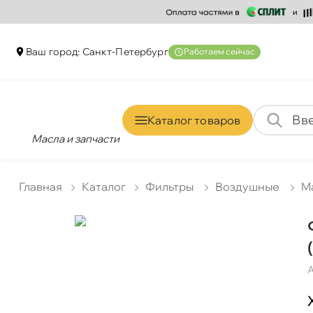
аш город: Санкт-Петербур
Работаем сейчас
Каталог товаро
Масла и запчасти
Главная
Катало
Фильтры
оздушные
M
А